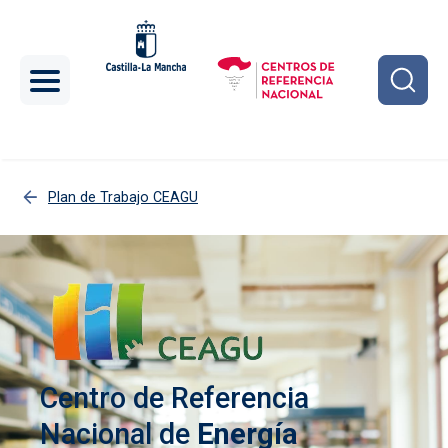
Pasar al contenido principal
Plan de Trabajo CEAGU
Centro de Referencia
Nacional de
Energía