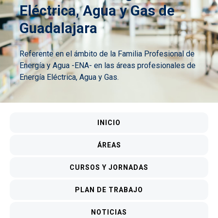
Eléctrica, Agua y Gas de
Guadalajara
Referente en el ámbito de la Familia Profesional de
Energía y Agua -ENA- en las áreas profesionales de
Energía Eléctrica, Agua y Gas.
Menú CEAGU
INICIO
ÁREAS
CURSOS Y JORNADAS
PLAN DE TRABAJO
NOTICIAS