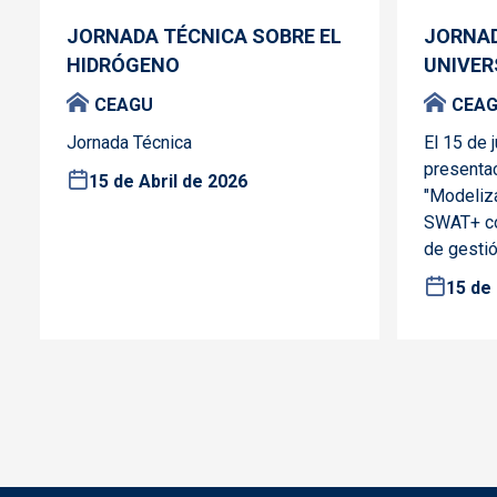
JORNADA TÉCNICA SOBRE EL
JORNAD
HIDRÓGENO
UNIVER
CEAGU
CEA
Jornada Técnica
El 15 de 
presentac
15 de Abril de 2026
"Modeliza
SWAT+ co
de gestió
15 de