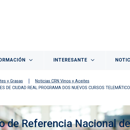
ORMACIÓN
INTERESANTE
NOTIC
tes y Grasas
Noticias CRN Vinos y Aceites
EITES DE CIUDAD REAL PROGRAMA DOS NUEVOS CURSOS TELEMÁTIC
o de Referencia Nacional d