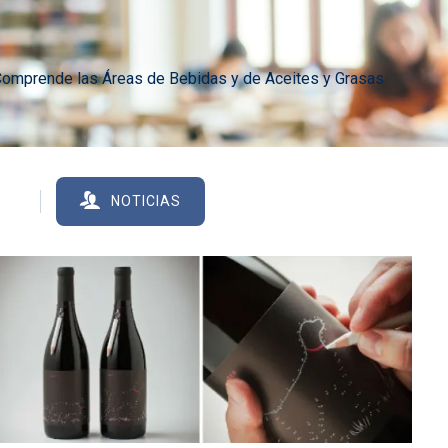
. Comprende las Áreas de Bebidas y de Aceites y Grasas
O
NOTICIAS