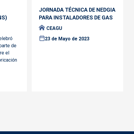
JORNADA TÉCNICA DE NEDGIA
NS)
PARA INSTALADORES DE GAS
CEAGU
elebró
23 de Mayo de 2023
parte de
re el
bricación