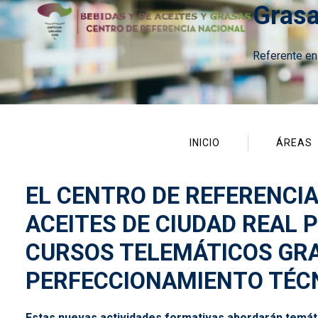
Gras
Referente en
Menú CNVINOSYACEITES
INICIO
ÁREAS
EL CENTRO DE REFERENCIA
ACEITES DE CIUDAD REAL
CURSOS TELEMÁTICOS GRA
PERFECCIONAMIENTO TÉC
Estas nuevas actividades formativas abordarán temátic