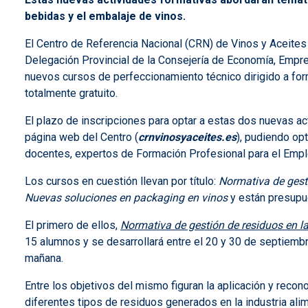
bebidas y el embalaje de vinos.
El Centro de Referencia Nacional (CRN) de Vinos y Aceites
Delegación Provincial de la Consejería de Economía, Emp
nuevos cursos de perfeccionamiento técnico dirigido a form
totalmente gratuito.
El plazo de inscripciones para optar a estas dos nuevas ac
página web del Centro (
crnvinosyaceites.es
), pudiendo opt
docentes, expertos de Formación Profesional para el Empl
Los cursos en cuestión llevan por título:
Normativa de gesti
Nuevas soluciones en packaging en vinos
y están presup
El primero de ellos,
Normativa de gestión de residuos en la
15 alumnos y se desarrollará entre el 20 y 30 de septiembr
mañana.
Entre los objetivos del mismo figuran la aplicación y recon
diferentes tipos de residuos generados en la industria alim