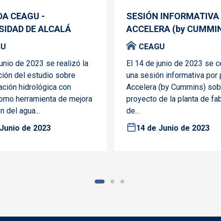
A CEAGU -
SESIÓN INFORMATIVA
SIDAD DE ALCALÁ
ACCELERA (by CUMMI
GU
CEAGU
junio de 2023 se realizó la
El 14 de junio de 2023 se c
ión del estudio sobre
una sesión informativa por 
ción hidrológica con
Accelera (by Cummins) sob
mo herramienta de mejora
proyecto de la planta de fa
n del agua...
de...
 Junio de 2023
14 de Junio de 2023