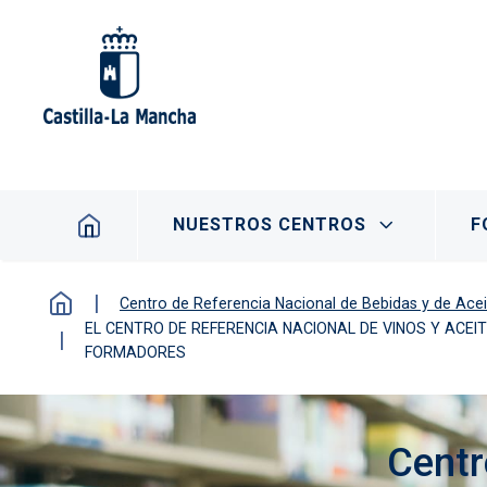
Pasar al contenido principal
Navegación principal
NUESTROS CENTROS
F
Centro de Referencia Nacional de Bebidas y de Acei
EL CENTRO DE REFERENCIA NACIONAL DE VINOS Y AC
FORMADORES
Centr