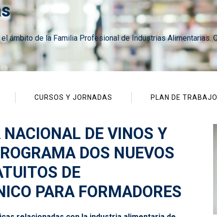
as
 el ámbito de la Familia Profesional de Industrias Alimentarias
CURSOS Y JORNADAS
PLAN DE TRABAJ
 NACIONAL DE VINOS Y
 PROGRAMA DOS NUEVOS
TUITOS DE
NICO PARA FORMADORES
as relacionadas con la industria alimentaria de