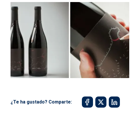
¿Te ha gustado? Comparte: