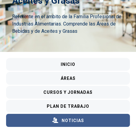
Aceites y Grasas
Referente en el ámbito de la Familia Profesional de
Industrias Alimentarias. Comprende las Áreas de
Bebidas y de Aceites y Grasas
Menú CNVINOSYACEITES
INICIO
ÁREAS
CURSOS Y JORNADAS
PLAN DE TRABAJO
NOTICIAS