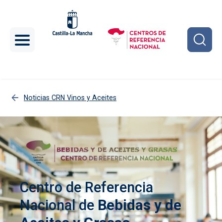
Pasar al contenido principal
Noticias CRN Vinos y Aceites
Centro de Referencia
Nacional de
Bebidas y de