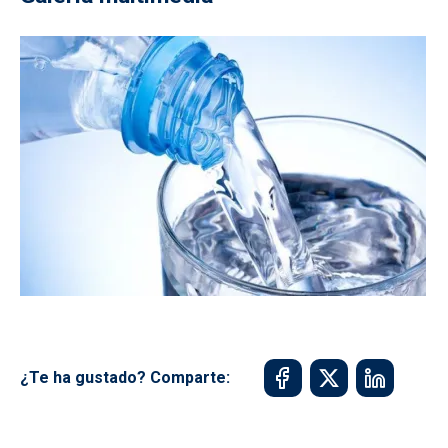
¿Te ha gustado? Comparte: